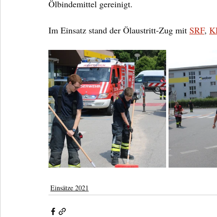
Ölbindemittel gereinigt.
Im Einsatz stand der Ölaustritt-Zug mit 
SRF
, 
K
Einsätze 2021