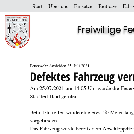
Start
Über uns
Einsätze
Beiträge
Fahr
Freiwillige 
Feuerwehr Ansfelden
25. Juli 2021
Defektes Fahrzeug ver
Am 25.07.2021 um 14:05 Uhr wurde die Feuerweh
Stadtteil Haid gerufen.
Beim Eintreffen wurde eine etwa 50 Meter lang
vorgefunden.
Das Fahrzeug wurde bereits dem Abschleppdiens