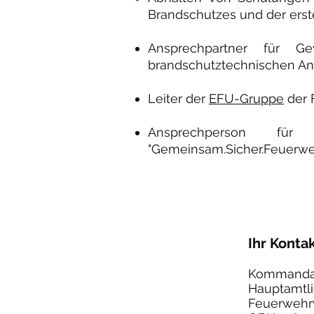
Brandschutzes und der erst
Ansprechpartner für Ge
brandschutztechnischen An
Leiter der
EFU-Gruppe
der 
Ansprechperson für 
"Gemeinsam.Sicher.Feuerwe
Ihr Konta
Kommandant
Hauptamtli
Feuerweh