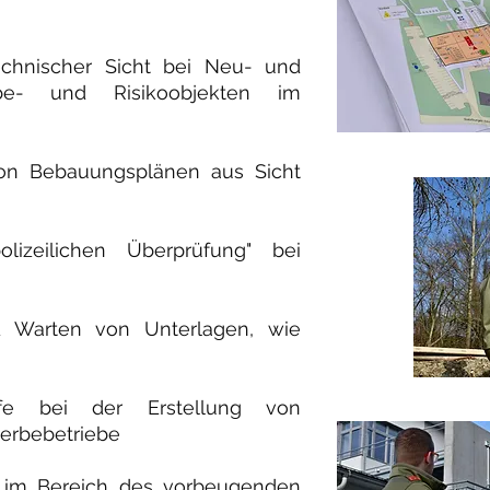
echnischer Sicht bei Neu- und
e- und Risikoobjekten im
 von Bebauungsplänen aus Sicht
olizeilichen Überprüfung" bei
nd Warten von Unterlagen, wie
lfe bei der Erstellung von
erbebetriebe
 im Bereich des vorbeugenden