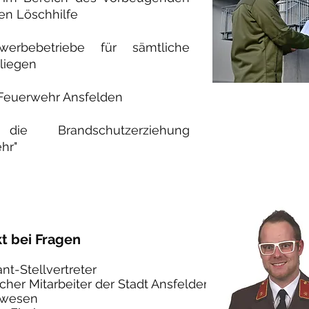
en Löschhilfe
werbebetriebe für sämtliche
liegen
Feuerwehr Ansfelden
die Brandschutzerziehung
hr"
kt bei Fragen
-Stellvertreter
cher Mitarbeiter der Stadt Ansfelden
rwesen