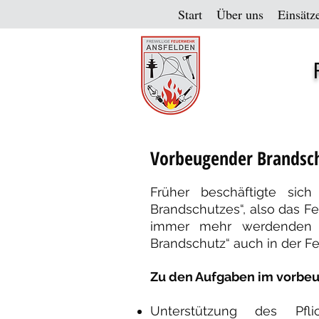
Start
Über uns
Einsätz
Vorbeugender Brandsc
Früher beschäftigte sic
Brandschutzes“, also das F
immer mehr werdenden B
Brandschutz“ auch in der F
Zu den Aufgaben im vorbe
Unterstützung des Pfli