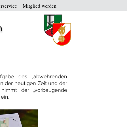
rservice
Mitglied werden
n
Aufgabe des „abwehrenden
n der heutigen Zeit und der
 nimmt der „vorbeugende
ein.