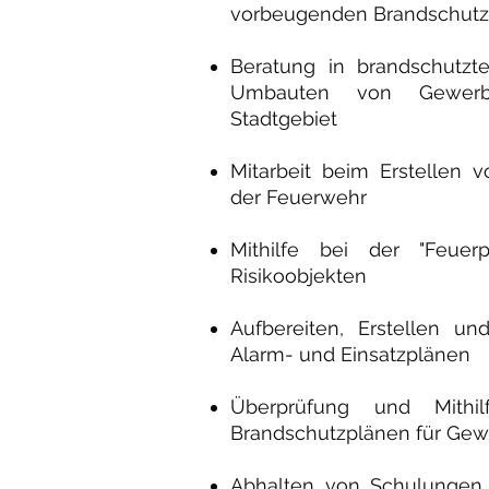
vorbeugenden Brandschutz
Beratung in brandschutzt
Umbauten von Gewerb
Stadtgebiet
Mitarbeit beim Erstellen
der Feuerwehr
Mithilfe bei der "Feuerp
Risikoobjekten
Aufbereiten, Erstellen u
Alarm- und Einsatzplänen
Überprüfung und Mithi
Brandschutzplänen für Gew
Abhalten von Schulungen