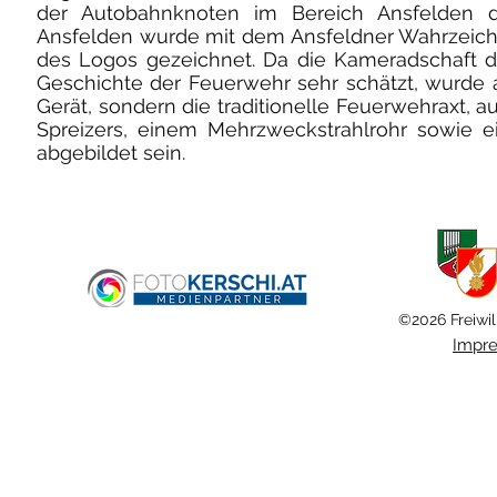
der Autobahnknoten im Bereich Ansfelden da
Ansfelden wurde mit dem Ansfeldner Wahrzeiche
des Logos gezeichnet. Da die Kameradschaft d
Geschichte der Feuerwehr sehr schätzt, wurde 
Gerät, sondern die traditionelle Feuerwehraxt, a
Spreizers, einem Mehrzweckstrahlrohr sowie 
abgebildet sein.
©2026 Freiwil
Impr