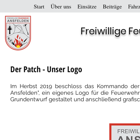
Start
Über uns
Einsätze
Beiträge
Fahr
Freiwillige 
Der Patch - Unser Logo
Im Herbst 2019 beschloss das Kommando der F
Ansfelden", ein eigenes Logo für die Feuerweh
Grundentwurf gestaltet und anschließend grafisc