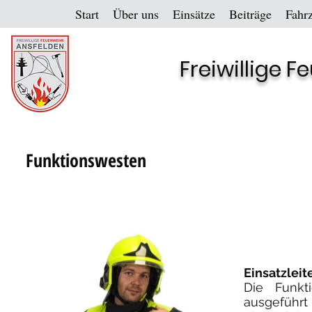
Start
Über uns
Einsätze
Beiträge
Fahr
Freiwillige 
Funktionswesten
Einsatzleit
Die Funkti
ausgeführt