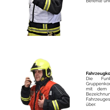
Befehle un
Fahrzeugk
Die Funk
Gruppenkom
mit dem S
Bezeichnu
Fahrzeuges
über.