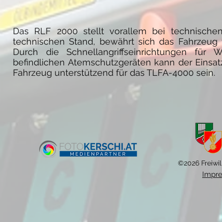
Das RLF 2000 stellt vorallem bei technische
technischen Stand, bewährt sich das Fahrzeug 
Durch die Schnellangriffseinrichtungen f
befindlichen Atemschutzgeräten kann der Einsa
Fahrzeug unterstützend für das TLFA-4000 sein.
©2026 Freiwil
Impr