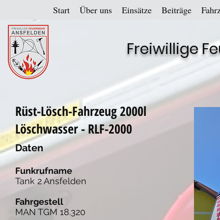
Start
Über uns
Einsätze
Beiträge
Fahr
Freiwillige 
Rüst-Lösch-Fahrzeug 2000l
Löschwasser - RLF-2000
Daten
Funkrufname
Tank 2 Ansfelden
Fahrgestell
MAN TGM 18.320