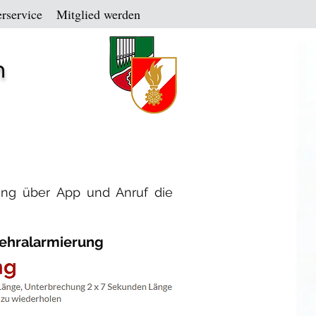
rservice
Mitglied werden
n
ung über App und Anruf die
ehralarmierung