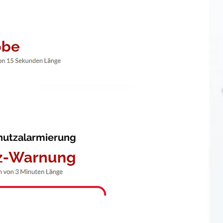
chutzalarmierung