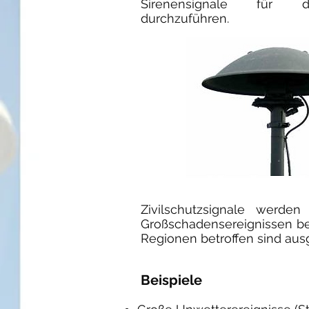
Sirenensignale für d
durchzuführen.
Zivilschutzsignale werden 
Großschadensereignissen b
Regionen betroffen sind ausg
Beispiele