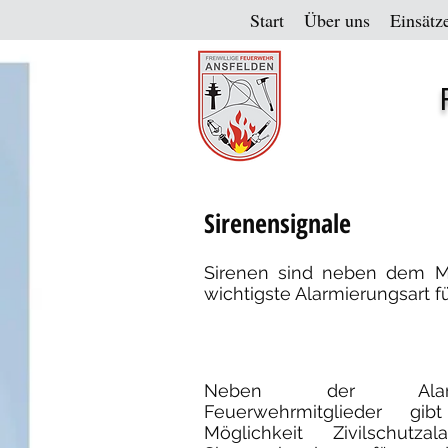
Start
Über uns
Einsätz
Sirenensignale
Sirenen sind neben dem M
wichtigste Alarmierungsart 
Neben der Alar
Feuerwehrmitglieder g
Möglichkeit Zivilschutza