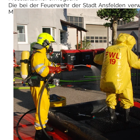
Die bei der Feuerwehr der Stadt Ansfelden ve
Modelle sind flüssigkeitsdichte Anzüge der Schutz