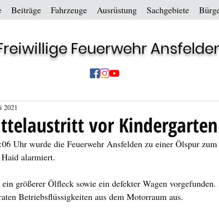
e
Beiträge
Fahrzeuge
Ausrüstung
Sachgebiete
Bürge
Freiwillige Feuerwehr Ansfelde
ni 2021
ttelaustritt vor Kindergarten
06 Uhr wurde die Feuerwehr Ansfelden zu einer Ölspur zum 
 Haid alarmiert.
 ein größerer Ölfleck sowie ein defekter Wagen vorgefunden.
raten Betriebsflüssigkeiten aus dem Motorraum aus.