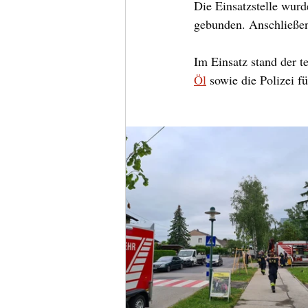
Die Einsatzstelle wurd
gebunden. Anschließen
Im Einsatz stand der t
Öl
sowie die Polizei f