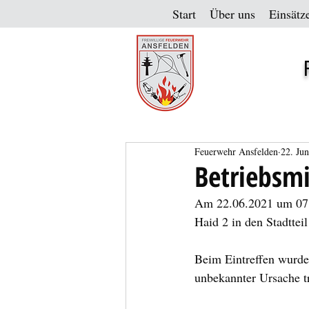
Start
Über uns
Einsätz
Feuerwehr Ansfelden
22. Ju
Betriebsmi
Am 22.06.2021 um 07:
Haid 2 in den Stadtteil
Beim Eintreffen wurde
unbekannter Ursache t