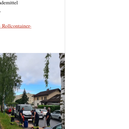
ndemittel 
.
 Rollcontainer-