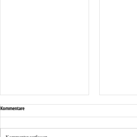
Kommentare
Kommentar verfassen...