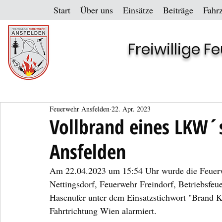
Start
Über uns
Einsätze
Beiträge
Fahr
Freiwillige 
Feuerwehr Ansfelden
22. Apr. 2023
Vollbrand eines LKW´s
Ansfelden
Am 22.04.2023 um 15:54 Uhr wurde die Feuerw
Nettingsdorf, Feuerwehr Freindorf, Betriebsfeu
Hasenufer unter dem Einsatzstichwort "Brand K
Fahrtrichtung Wien alarmiert.