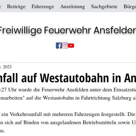
e
Beiträge
Fahrzeuge
Ausrüstung
Sachgebiete
Bürge
Freiwillige Feuerwehr Ansfelde
r. 2023
fall auf Westautobahn in An
7 Uhr wurde die Feuerwehr Ansfelden unter dem Einsatzsti
marbeiten" auf die Westautobahn in Fahrtrichtung Salzburg a
ein Verkehrsunfall mit mehreren Fahrzeugen festgestellt. Di
n sich auf Binden von ausgelaufenen Betriebsmitteln sowie Un
ns.