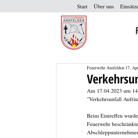
Start
Über uns
Einsätz
Feuerwehr Ansfelden
17. Ap
Verkehrsun
Am 17.04.2023 um 14:2
"Verkehrsunfall Aufräu
Beim Eintreffen wurde 
Feuerwehr beschränkte
Abschleppunternehme