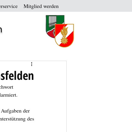
rservice
Mitglied werden
n
sfelden
chwort 
larmiert.
e Aufgaben der 
terstützung des 