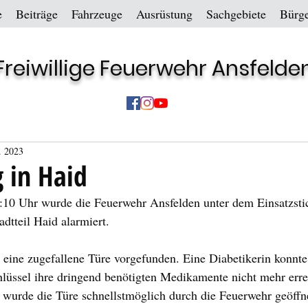
e
Beiträge
Fahrzeuge
Ausrüstung
Sachgebiete
Bürge
Freiwillige Feuerwehr Ansfelde
. 2023
 in Haid
0 Uhr wurde die Feuerwehr Ansfelden unter dem Einsatzsti
adtteil Haid alarmiert.
eine zugefallene Türe vorgefunden. Eine Diabetikerin konnte
üssel ihre dringend benötigten Medikamente nicht mehr erre
 wurde die Türe schnellstmöglich durch die Feuerwehr geöffn