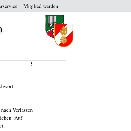
rservice
Mitglied werden
n
chwort 
 nach Verlassen 
ichen. Auf 
et.