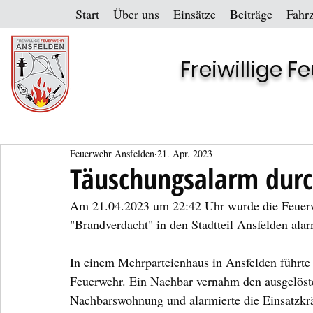
Start
Über uns
Einsätze
Beiträge
Fahr
Freiwillige 
Feuerwehr Ansfelden
21. Apr. 2023
Täuschungsalarm dur
Am 21.04.2023 um 22:42 Uhr wurde die Feuerwe
"Brandverdacht" in den Stadtteil Ansfelden alar
In einem Mehrparteienhaus in Ansfelden führte
Feuerwehr. Ein Nachbar vernahm den ausgelöst
Nachbarswohnung und alarmierte die Einsatzkrä