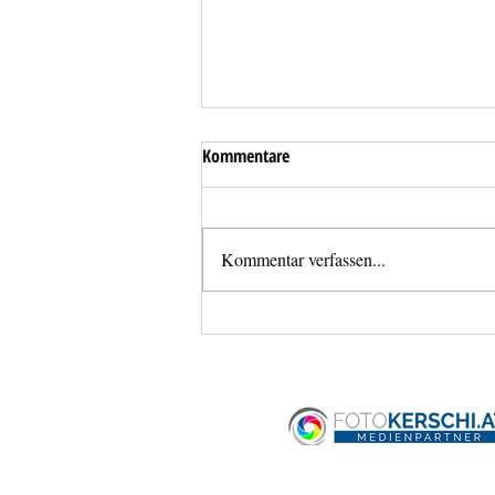
Kommentare
Kommentar verfassen...
Überflutung einer Tiefgarage in
Haid