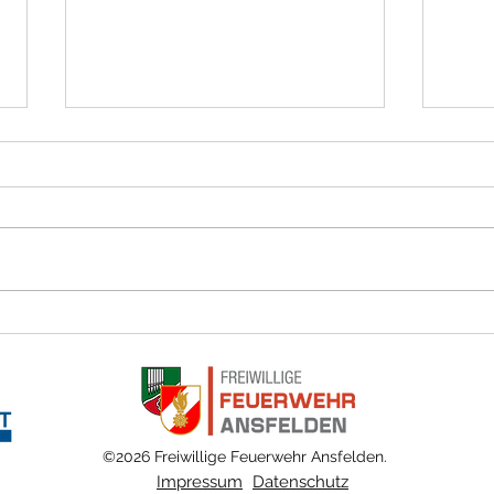
Lose Dachziegel nach Sturm
Baum 
©2026 Freiwillige Feuerwehr Ansfelden.
Impressum
Datenschutz