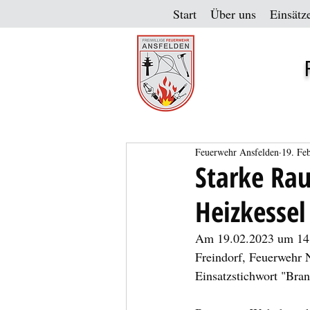
Start
Über uns
Einsätz
Feuerwehr Ansfelden
19. Fe
Starke Ra
Heizkessel
Am 19.02.2023 um 14:
Freindorf, Feuerwehr 
Einsatzstichwort "Bran