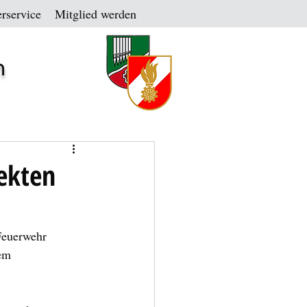
rservice
Mitglied werden
n
ekten
Feuerwehr 
em 