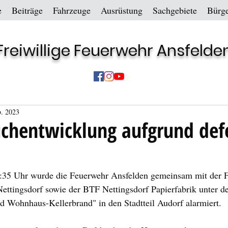
e
Beiträge
Fahrzeuge
Ausrüstung
Sachgebiete
Bürge
Freiwillige Feuerwehr Ansfelde
b. 2023
uchentwicklung aufgrund def
35 Uhr wurde die Feuerwehr Ansfelden gemeinsam mit der 
Nettingsdorf sowie der BTF Nettingsdorf Papierfabrik unter d
d Wohnhaus-Kellerbrand" in den Stadtteil Audorf alarmiert.