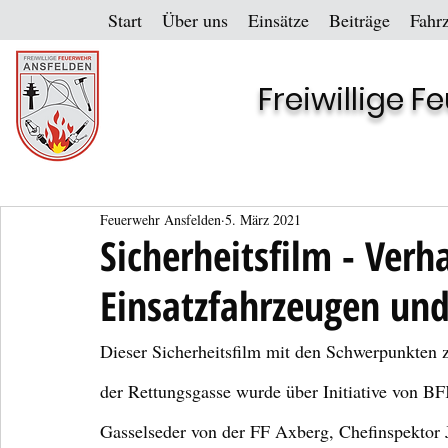
Start
Über uns
Einsätze
Beiträge
Fahr
Freiwillige 
Feuerwehr Ansfelden
5. März 2021
Sicherheitsfilm - Ver
Einsatzfahrzeugen und
Dieser Sicherheitsfilm mit den Schwerpunkten 
der Rettungsgasse wurde über Initiative von
Gasselseder von der FF Axberg, Chefinspektor