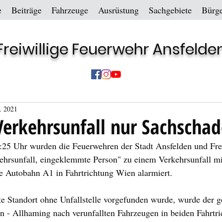
e
Beiträge
Fahrzeuge
Ausrüstung
Sachgebiete
Bürge
Freiwillige Feuerwehr Ansfelde
. 2021
Verkehrsunfall nur Sachscha
25 Uhr wurden die Feuerwehren der Stadt Ansfelden und Fre
ehrsunfall, eingeklemmte Person" zu einem Verkehrsunfall mi
ie Autobahn A1 in Fahrtrichtung Wien alarmiert.
 Standort ohne Unfallstelle vorgefunden wurde, wurde der g
n - Allhaming nach verunfallten Fahrzeugen in beiden Fahrtr