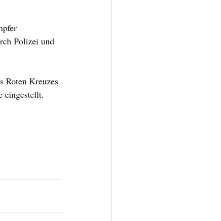
mpfer 
rch Polizei und 
s Roten Kreuzes 
eingestellt.