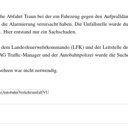
öhe Abfahrt Traun bei der ein Fahrzeug gegen den Aufpralldä
e die Alarmierung verursacht haben. Die Unfallstelle wurde du
 Hier entstand nur ein Sachschaden.
 dem Landesfeuerwehrkommando (LFK) und der Leitstelle de
 Traffic-Manager und der Autobahnpolizei wurde die Suche 
wehren war nicht notwendig.
o
Autobahn
Verkehrsunfall
VU