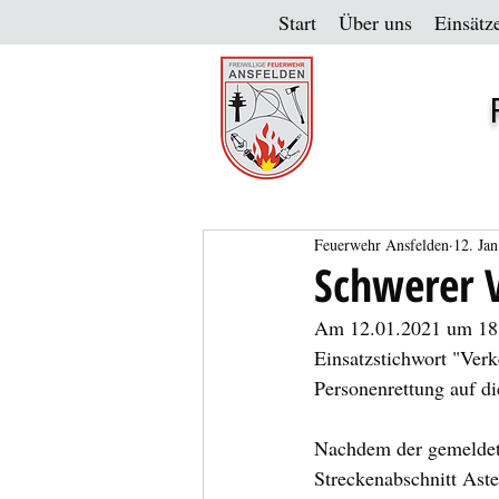
Start
Über uns
Einsätz
Feuerwehr Ansfelden
12. Jan
Schwerer 
Am 12.01.2021 um 18:
Einsatzstichwort "Verk
Personenrettung auf d
Nachdem der gemeldete
Streckenabschnitt Aste