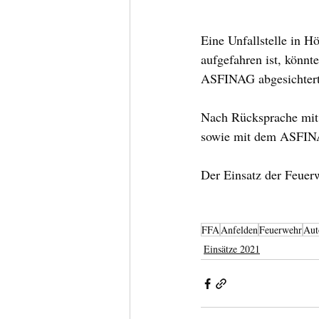
Eine Unfallstelle in H
aufgefahren ist, könnt
ASFINAG abgesichtert.
Nach Rücksprache mit
sowie mit dem ASFINAG
Der Einsatz der Feuer
FFA
Anfelden
Feuerwehr
Aut
Einsätze 2021