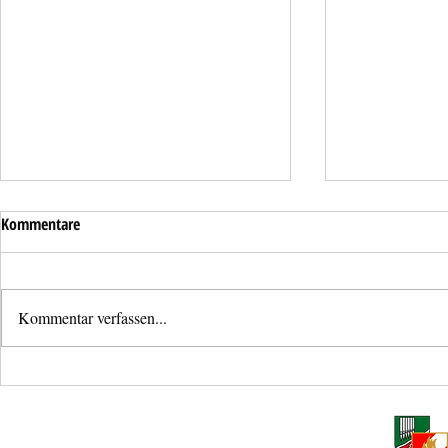
Kommentare
Kommentar verfassen...
Liftöffnung mit Unfallverdacht
Verkehrsunfall
Haid