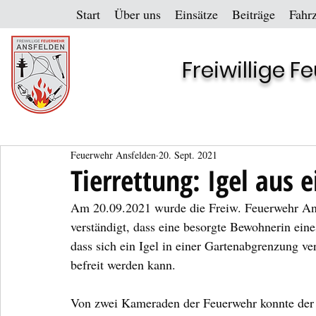
Start
Über uns
Einsätze
Beiträge
Fahr
Freiwillige 
Feuerwehr Ansfelden
20. Sept. 2021
Tierrettung: Igel aus 
Am 20.09.2021 wurde die Freiw. Feuerwehr Ans
verständigt, dass eine besorgte Bewohnerin eine
dass sich ein Igel in einer Gartenabgrenzung ve
befreit werden kann. 
Von zwei Kameraden der Feuerwehr konnte der I