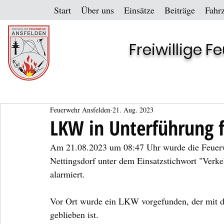
Start
Über uns
Einsätze
Beiträge
Fahr
Freiwillige 
Feuerwehr Ansfelden
21. Aug. 2023
LKW in Unterführung f
Am 21.08.2023 um 08:47 Uhr wurde die Feuerw
Nettingsdorf unter dem Einsatzstichwort "Verke
alarmiert.
Vor Ort wurde ein LKW vorgefunden, der mit d
geblieben ist.