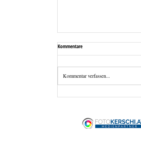
Kommentare
Kommentar verfassen...
Überflutung einer Tiefgarage in
Haid