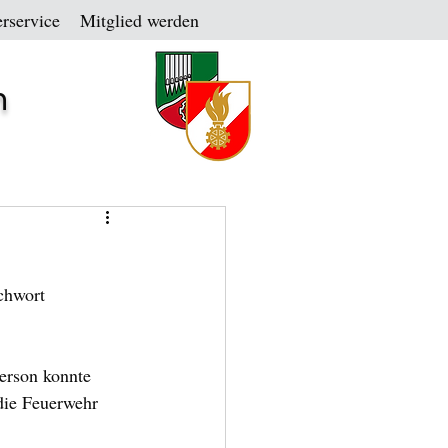
rservice
Mitglied werden
n
chwort 
erson konnte 
die Feuerwehr 