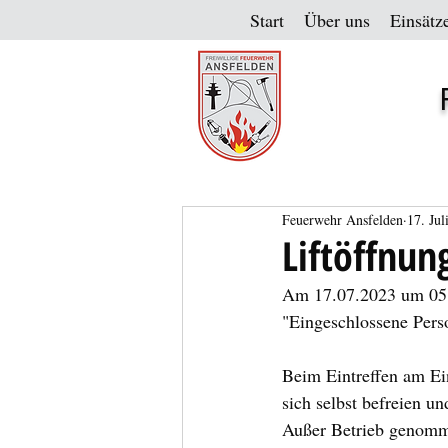
Start
Über uns
Einsätz
Feuerwehr Ansfelden
17. Jul
Liftöffnun
Am 17.07.2023 um 05:5
"Eingeschlossene Person
Beim Eintreffen am Ei
sich selbst befreien 
Außer Betrieb genom