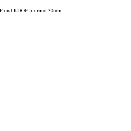
RF und KDOF für rund 30min.