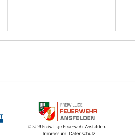
Lose Dachziegel nach Sturm
Baum 
©2026 Freiwillige Feuerwehr Ansfelden.
Impressum
Datenschutz