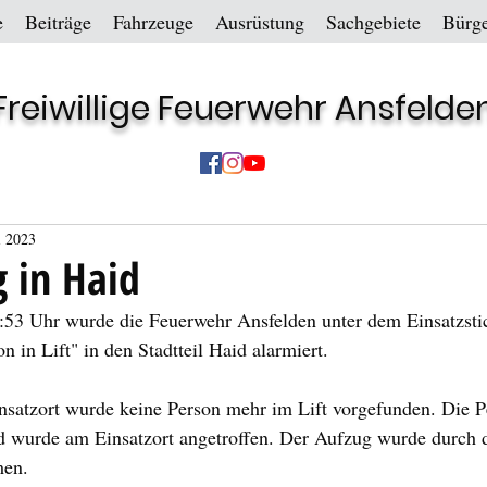
e
Beiträge
Fahrzeuge
Ausrüstung
Sachgebiete
Bürge
Freiwillige Feuerwehr Ansfelde
i 2023
g in Haid
3 Uhr wurde die Feuerwehr Ansfelden unter dem Einsatzsti
 in Lift" in den Stadtteil Haid alarmiert.
nsatzort wurde keine Person mehr im Lift vorgefunden. Die P
und wurde am Einsatzort angetroffen. Der Aufzug wurde durch 
men.