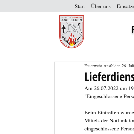
Start
Über uns
Einsätz
Feuerwehr Ansfelden
26. Jul
Lieferdien
Am 26.07.2022 um 19:5
"Eingeschlossene Person
Beim Eintreffen wurde
Mittels der Notfunktio
eingeschlossene Person