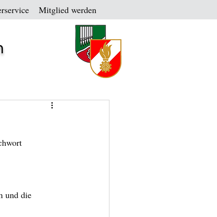
rservice
Mitglied werden
n
chwort 
n und die 