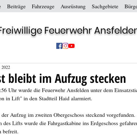
e
Beiträge
Fahrzeuge
Ausrüstung
Sachgebiete
Bürge
Freiwillige Feuerwehr Ansfelde
i 2022
st bleibt im Aufzug stecken
6 Uhr wurde die Feuerwehr Ansfelden unter dem Einsatzsti
 in Lift" in den Stadtteil Haid alarmiert.
 der Aufzug im zweiten Obergeschoss steckend vorgefunden.
n des Lifts wurde die Fahrgastkabine ins Erdgeschoss gefahre
 befreit.