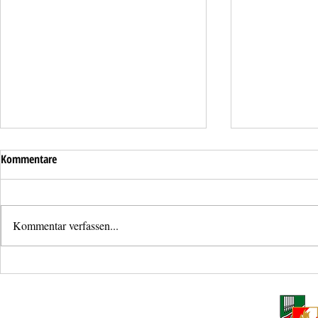
Kommentare
Kommentar verfassen...
Mistkübelbrand in Haid
Mehrere Eins
Mittwochabe