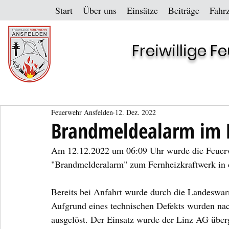
Start
Über uns
Einsätze
Beiträge
Fahr
Freiwillige 
Feuerwehr Ansfelden
12. Dez. 2022
Brandmeldealarm im 
Am 12.12.2022 um 06:09 Uhr wurde die Feuerwe
"Brandmelderalarm" zum Fernheizkraftwerk in de
Bereits bei Anfahrt wurde durch die Landeswar
Aufgrund eines technischen Defekts wurden na
ausgelöst. Der Einsatz wurde der Linz AG über