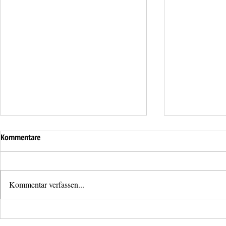
Kommentare
Kommentar verfassen...
Mistkübelbran
Brandmeldealarm im