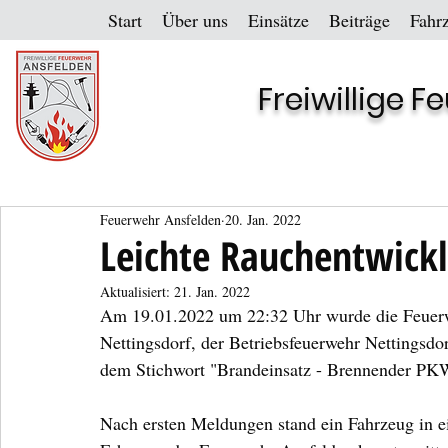
Start
Über uns
Einsätze
Beiträge
Fahr
Freiwillige 
Feuerwehr Ansfelden
20. Jan. 2022
Leichte Rauchentwick
Aktualisiert:
21. Jan. 2022
Am 19.01.2022 um 22:32 Uhr wurde die Feuerw
Nettingsdorf, der Betriebsfeuerwehr Nettingsdo
dem Stichwort "Brandeinsatz - Brennender PKW"
Nach ersten Meldungen stand ein Fahrzeug in ei