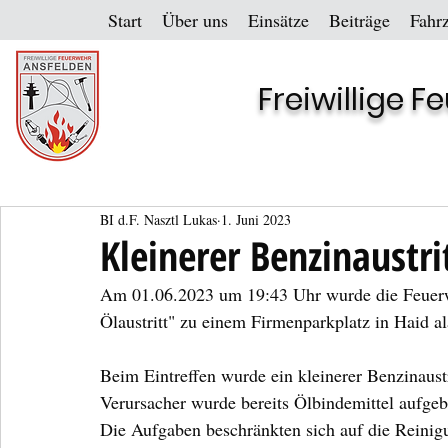
Start
Über uns
Einsätze
Beiträge
Fahr
Freiwillige 
BI d.F. Nasztl Lukas
1. Juni 2023
Kleinerer Benzinaustri
Am 01.06.2023 um 19:43 Uhr wurde die Feuerwe
Ölaustritt" zu einem Firmenparkplatz in Haid al
Beim Eintreffen wurde ein kleinerer Benzinaustr
Verursacher wurde bereits Ölbindemittel aufgeb
Die Aufgaben beschränkten sich auf die Reinigu