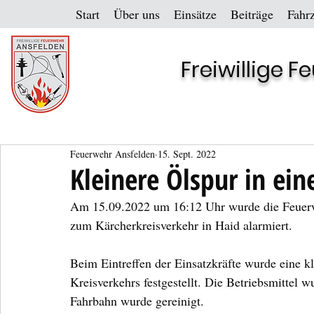
Start
Über uns
Einsätze
Beiträge
Fahr
Freiwillige 
Feuerwehr Ansfelden
15. Sept. 2022
Kleinere Ölspur in ei
Am 15.09.2022 um 16:12 Uhr wurde die Feuerwe
zum Kärcherkreisverkehr in Haid alarmiert.
Beim Eintreffen der Einsatzkräfte wurde eine kl
Kreisverkehrs festgestellt. Die Betriebsmittel 
Fahrbahn wurde gereinigt.