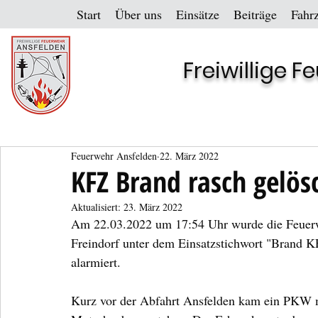
Start
Über uns
Einsätze
Beiträge
Fahr
Freiwillige 
Feuerwehr Ansfelden
22. März 2022
KFZ Brand rasch gelös
Aktualisiert:
23. März 2022
Am 22.03.2022 um 17:54 Uhr wurde die Feuerw
Freindorf unter dem Einsatzstichwort "Brand K
alarmiert.
Kurz vor der Abfahrt Ansfelden kam ein PKW 