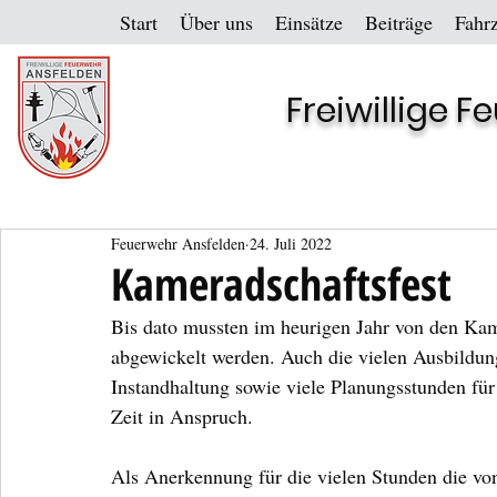
Start
Über uns
Einsätze
Beiträge
Fahr
Freiwillige 
Feuerwehr Ansfelden
24. Juli 2022
Kameradschaftsfest
Bis dato mussten im heurigen Jahr von den Kam
abgewickelt werden. Auch die vielen Ausbildun
Instandhaltung sowie viele Planungsstunden fü
Zeit in Anspruch.
Als Anerkennung für die vielen Stunden die vo