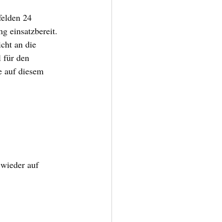
elden 24 
 einsatzbereit. 
cht an die 
 für den 
e auf diesem 
wieder auf 