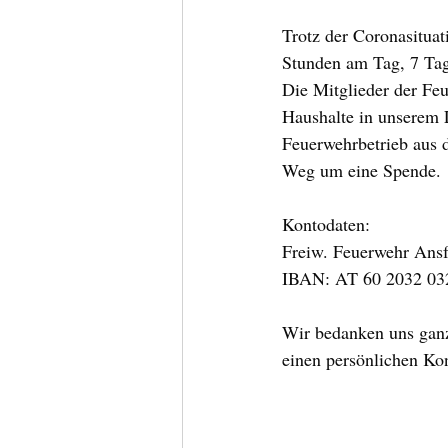
Trotz der Coronasitua
Stunden am Tag, 7 Tag
Die Mitglieder der Feu
Haushalte in unserem L
Feuerwehrbetrieb aus d
Weg um eine Spende. 
Kontodaten:
Freiw. Feuerwehr Ansf
IBAN: AT 60 2032 03
Wir bedanken uns ganz
einen persönlichen Kon