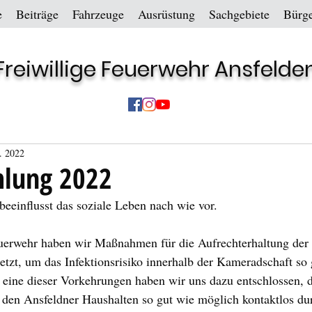
e
Beiträge
Fahrzeuge
Ausrüstung
Sachgebiete
Bürge
Freiwillige Feuerwehr Ansfelde
. 2022
lung 2022
eeinflusst das soziale Leben nach wie vor. 
uerwehr haben wir Maßnahmen für die Aufrechterhaltung der 
setzt, um das Infektionsrisiko innerhalb der Kameradschaft so 
 eine dieser Vorkehrungen haben wir uns dazu entschlossen, di
en Ansfeldner Haushalten so gut wie möglich kontaktlos du