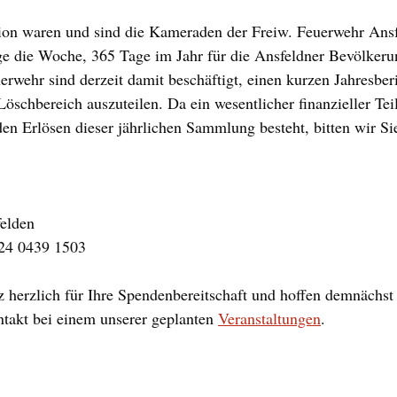
tion waren und sind die Kameraden der Freiw. Feuerwehr Ansf
e die Woche, 365 Tage im Jahr für die Ansfeldner Bevölkerung
erwehr sind derzeit damit beschäftigt, einen kurzen Jahresberi
öschbereich auszuteilen. Da ein wesentlicher finanzieller Teil
en Erlösen dieser jährlichen Sammlung besteht, bitten wir Si
elden
24 0439 1503
 herzlich für Ihre Spendenbereitschaft und hoffen demnächst 
takt bei einem unserer geplanten 
Veranstaltungen
.