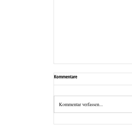
Kommentare
Kommentar verfassen...
Neues
Mannschaftstransportfahrzeug für