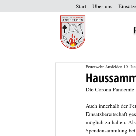
Start
Über uns
Einsätz
Feuerwehr Ansfelden
19. Jan
Haussamm
Die Corona Pandemie b
Auch innerhalb der Fe
Einsatzbereitschaft ge
möglich zu halten. Als
Spendensammlung bei d