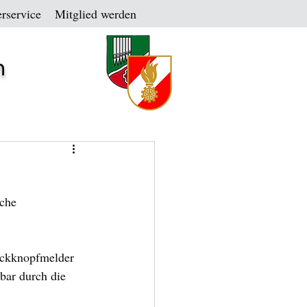
rservice
Mitglied werden
n
che 
uckknopfmelder 
bar durch die 