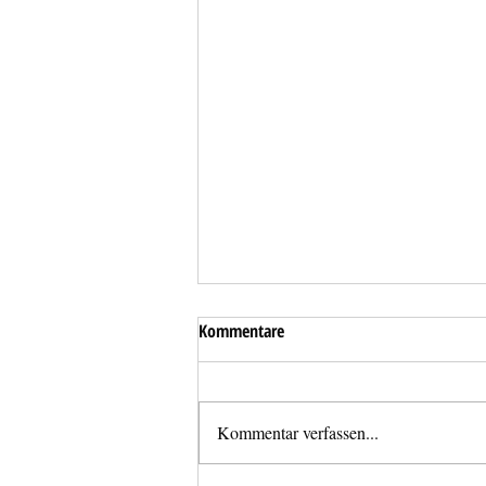
Kommentare
Kommentar verfassen...
Liftöffnung mit Unfallverdacht