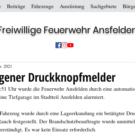
e
Beiträge
Fahrzeuge
Ausrüstung
Sachgebiete
Bürge
Freiwillige Feuerwehr Ansfelde
v. 2021
agener Druckknopfmelder
51 Uhr wurde die Feuerwehr Ansfelden durch eine automatis
ne Tiefgarage im Stadtteil Ansfelden alarmiert.
 Fahrzeug wurde durch eine Lageerkundung ein betätigter Dr
auch festgestellt. Der Brandschutzbeauftragte wurde unmittel
rständigt. Es war kein Einsatz erforderlich.