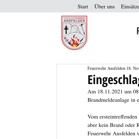
Start
Über uns
Einsätz
Feuerwehr Ansfelden
18. No
Eingeschl
Am 18.11.2021 um 08:
Brandmeldeanlage in ei
Vom ersteintreffenden
aber kein Brand oder R
Feuerwehr Ansfelden ve