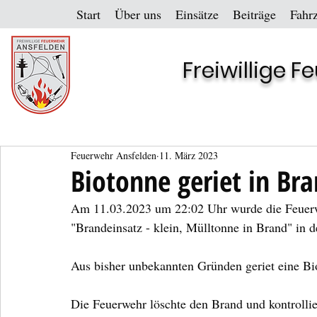
Start
Über uns
Einsätze
Beiträge
Fahr
Freiwillige 
Feuerwehr Ansfelden
11. März 2023
Biotonne geriet in Br
Am 11.03.2023 um 22:02 Uhr wurde die Feuerwe
"Brandeinsatz - klein, Mülltonne in Brand" in d
Aus bisher unbekannten Gründen geriet eine Bi
Die Feuerwehr löschte den Brand und kontrolli