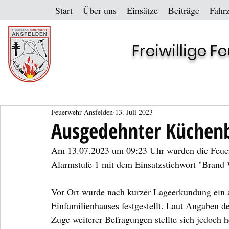
Start
Über uns
Einsätze
Beiträge
Fahr
Freiwillige 
Feuerwehr Ansfelden
13. Juli 2023
Ausgedehnter Küchenb
Am 13.07.2023 um 09:23 Uhr wurden die Feuerw
Alarmstufe 1 mit dem Einsatzstichwort "Brand W
Vor Ort wurde nach kurzer Lageerkundung ein 
Einfamilienhauses festgestellt. Laut Angaben 
Zuge weiterer Befragungen stellte sich jedoch 