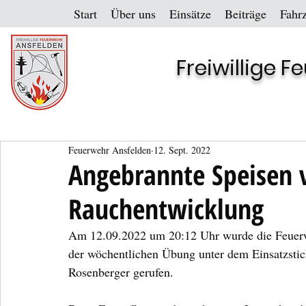
Start
Über uns
Einsätze
Beiträge
Fahr
Freiwillige 
Feuerwehr Ansfelden
12. Sept. 2022
Angebrannte Speisen 
Rauchentwicklung
Am 12.09.2022 um 20:12 Uhr wurde die Feuerw
der wöchentlichen Übung unter dem Einsatzsti
Rosenberger gerufen.