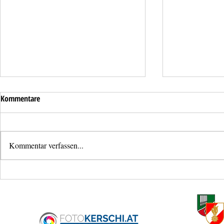
Kommentare
Kommentar verfassen...
Liftöffnung mit Unfallverdacht
Verkehrsunfall
Haid