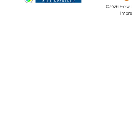
©2026 Freiwil
Impr