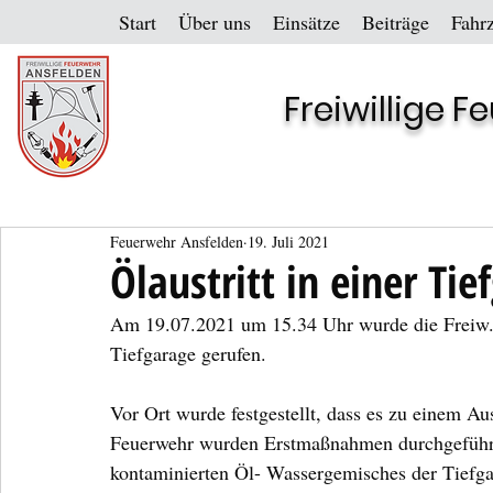
Start
Über uns
Einsätze
Beiträge
Fahr
Freiwillige 
Feuerwehr Ansfelden
19. Juli 2021
Ölaustritt in einer Tie
Am 19.07.2021 um 15.34 Uhr wurde die Freiw. F
Tiefgarage gerufen. 
Vor Ort wurde festgestellt, dass es zu einem A
Feuerwehr wurden Erstmaßnahmen durchgeführt.
kontaminierten Öl- Wassergemisches der Tiefga