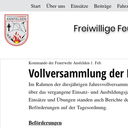
Start
Über uns
Einsätze
Beiträge
Fahr
Freiwillige 
Kommando der Feuerwehr Ansfelden
1. Feb.
Vollversammlung der 
Im Rahmen der diesjährigen Jahresvollversamml
über das vergangene Einsatz- und Ausbildungsj
Einsätze und Übungen standen auch Berichte 
Beförderungen auf der Tagesordnung.
Beförderungen