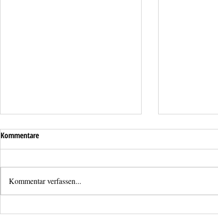
Kommentare
Kommentar verfassen...
Dringende Türöffnung im Stadtteil
Aufräumarbei