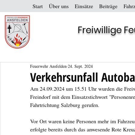
Start
Über uns
Einsätze
Beiträge
Fahr
Freiwillige 
Feuerwehr Ansfelden
24. Sept. 2024
Verkehrsunfall Autoba
Am 24.09.2024 um 15.51 Uhr wurden die Freiw
Freindorf mit dem Einsatzstichwort "Personenr
Fahrtrichtung Salzburg gerufen.
Vor Ort waren keine Personen mehr im Fahrzeu
erfolgte bereits durch das anwesende Rote Kreu