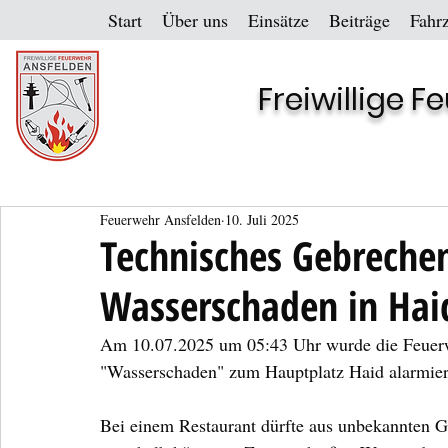
Start
Über uns
Einsätze
Beiträge
Fahr
Freiwillige 
Feuerwehr Ansfelden
10. Juli 2025
Technisches Gebrechen
Wasserschaden in Hai
Am 10.07.2025 um 05:43 Uhr wurde die Feuerwe
"Wasserschaden" zum Hauptplatz Haid alarmier
Bei einem Restaurant dürfte aus unbekannten G