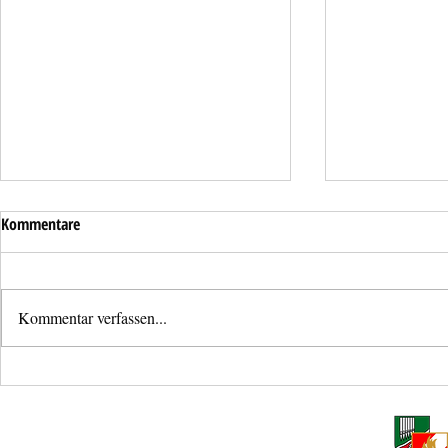
Kommentare
Kommentar verfassen...
Mistkübelbran
Brandmeldealarm im
Fernheizwerk