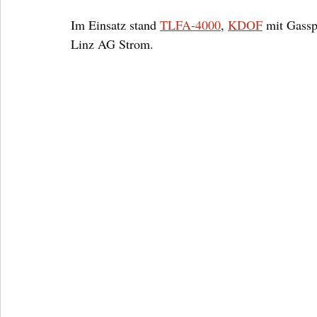
Im Einsatz stand 
TLFA-4000
, 
KDOF
 mit Gassp
Linz AG Strom.