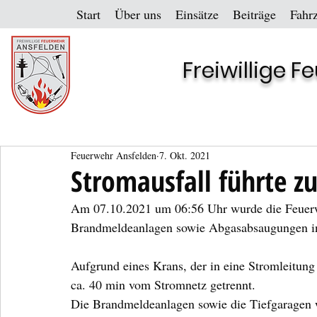
Start
Über uns
Einsätze
Beiträge
Fahr
Freiwillige 
Feuerwehr Ansfelden
7. Okt. 2021
Stromausfall führte z
Am 07.10.2021 um 06:56 Uhr wurde die Feuerwe
Brandmeldeanlagen sowie Abgasabsaugungen in T
Aufgrund eines Krans, der in eine Stromleitung
ca. 40 min vom Stromnetz getrennt.
Die Brandmeldeanlagen sowie die Tiefgaragen wu