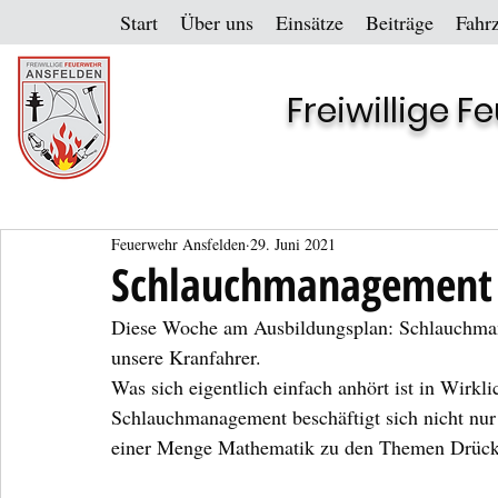
Start
Über uns
Einsätze
Beiträge
Fahr
Freiwillige 
Feuerwehr Ansfelden
29. Juni 2021
Schlauchmanagement 
Diese Woche am Ausbildungsplan: Schlauchma
unsere Kranfahrer.
Was sich eigentlich einfach anhört ist in Wirk
Schlauchmanagement beschäftigt sich nicht nur
einer Menge Mathematik zu den Themen Drücke