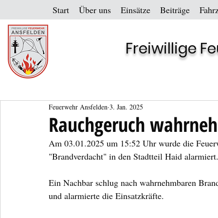
Start
Über uns
Einsätze
Beiträge
Fahr
Freiwillige 
Feuerwehr Ansfelden
3. Jan. 2025
Rauchgeruch wahrneh
Am 03.01.2025 um 15:52 Uhr wurde die Feuerwe
"Brandverdacht" in den Stadtteil Haid alarmiert
Ein Nachbar schlug nach wahrnehmbaren Brand
und alarmierte die Einsatzkräfte.