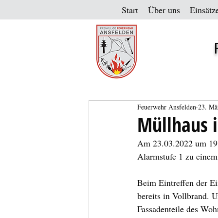
Start
Über uns
Einsätz
Feuerwehr Ansfelden
23. Mä
Müllhaus i
Am 23.03.2022 um 19:5
Alarmstufe 1 zu einem
Beim Eintreffen der Ei
bereits in Vollbrand. 
Fassadenteile des Woh