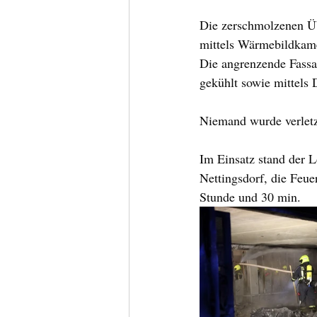
Die zerschmolzenen Üb
mittels Wärmebildkame
Die angrenzende Fassa
gekühlt sowie mittels D
Niemand wurde verletz
Im Einsatz stand der 
Nettingsdorf, die Feue
Stunde und 30 min.