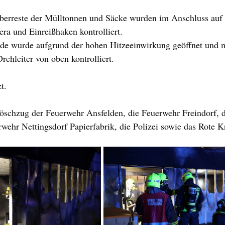
erreste der Mülltonnen und Säcke wurden im Anschluss auf 
ra und Einreißhaken kontrolliert.
de wurde aufgrund der hohen Hitzeeinwirkung geöffnet und 
rehleiter von oben kontrolliert.
t.
Löschzug der Feuerwehr Ansfelden, die Feuerwehr Freindorf, 
rwehr Nettingsdorf Papierfabrik, die Polizei sowie das Rote K