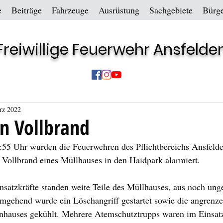
e
Beiträge
Fahrzeuge
Ausrüstung
Sachgebiete
Bürge
Freiwillige Feuerwehr Ansfelde
rz 2022
n Vollbrand
5 Uhr wurden die Feuerwehren des Pflichtbereichs Ansfelde
 Vollbrand eines Müllhauses in den Haidpark alarmiert.
nsatzkräfte standen weite Teile des Müllhauses, aus noch unge
Umgehend wurde ein Löschangriff gestartet sowie die angrenz
nhauses gekühlt. Mehrere Atemschutztrupps waren im Einsat