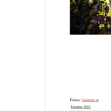
Fotos: 
laumat.at
Einsätze 2022