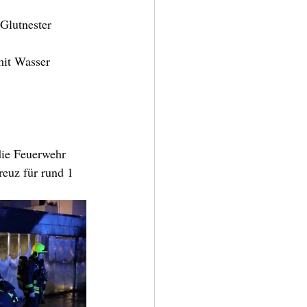
Glutnester 
mit Wasser 
die Feuerwehr 
reuz für rund 1 