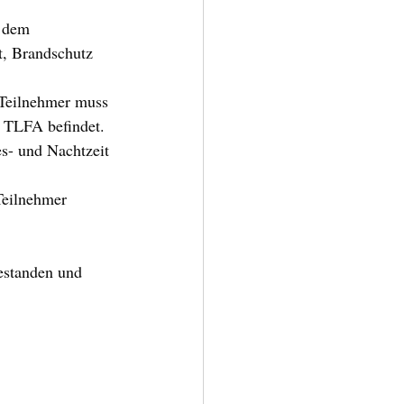
 dem 
t, Brandschutz 
 Teilnehmer muss 
 TLFA befindet. 
es- und Nachtzeit 
eilnehmer 
estanden und 