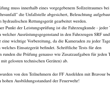
rüfung muss innerhalb eines vorgegebenem Sollzeitraumes bei
hrsunfall" die Unfallstelle abgesichert, Beleuchtung aufgebau
m hydraulischen Rettungsgerät gearbeitet werden. 
her Punkt der Leistungsprüfung ist die Fahrzeugkunde - jeder
ch welcher Ausrüstungsgegenstand in den Fahrzeugen SRF und
tz eine wichtige Vorbereitung, da die Kameraden zu jeder Tag
welches Einsatzgerät befindet. Schriftliche Tests für den 
runden die Prüfung genauso wie Zusatzaufgaben für jeden T
 mit gelosten technischen Geräten) ab. 
wurden von den Teilnehmern der FF Ansfelden mit Bravour b
en hohen Ausbildungsstandard der Feuerwehr!