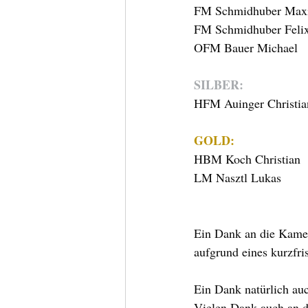
FM Schmidhuber Maxi
FM Schmidhuber Feli
OFM Bauer Michael
SILBER:
HFM Auinger Christia
GOLD: 
HBM Koch Christian
LM Nasztl Lukas
Ein Dank an die Kamer
aufgrund eines kurzfris
Ein Dank natürlich au
Vielen Dank auch an d