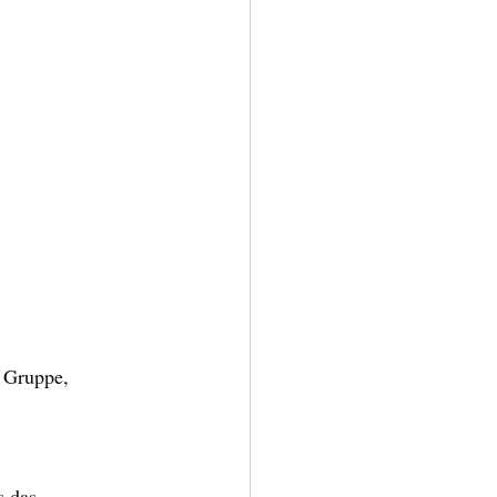
 Gruppe, 
 das 