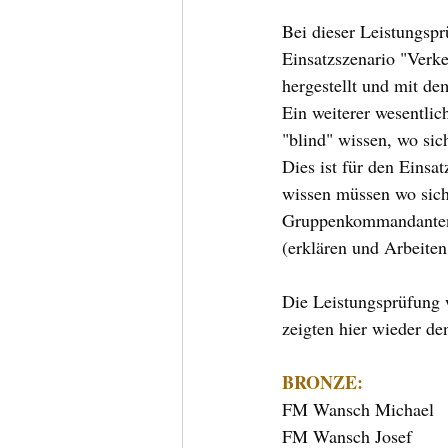
Bei dieser Leistungsp
Einsatzszenario "Verke
hergestellt und mit de
Ein weiterer wesentlic
"blind" wissen, wo si
Dies ist für den Einsa
wissen müssen wo sich 
Gruppenkommandanten 
(erklären und Arbeiten
Die Leistungsprüfung 
zeigten hier wieder d
BRONZE:
FM Wansch Michael
FM Wansch Josef