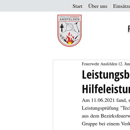
Start
Über uns
Einsätz
Feuerwehr Ansfelden
12. Ju
Leistungs
Hilfeleist
Am 11.06.2021 fand, n
Leistungsprüfung "Tech
aus dem Bezirksfeuerw
Gruppe bei einem Verke