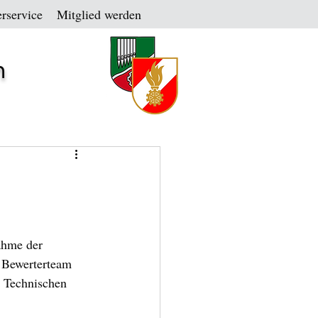
rservice
Mitglied werden
n
ahme der 
s Bewerterteam 
 Technischen 