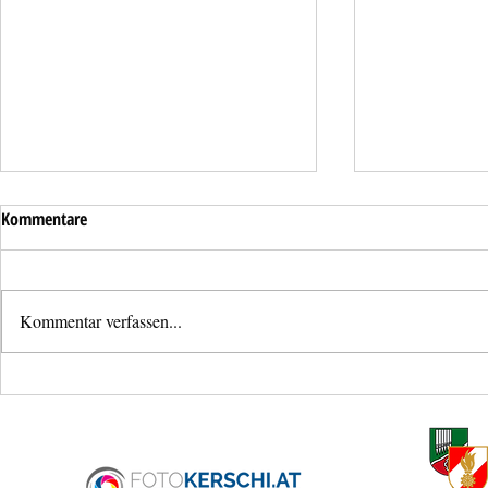
Kommentare
Kommentar verfassen...
Neues
Bezirksjugendl
Mannschaftstransportfahrzeug für
Schönering
die Feuerwehr Ansfelden