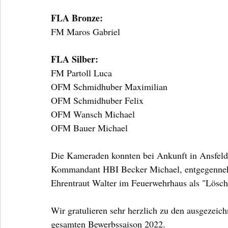
FLA Bronze:
FM Maros Gabriel
FLA Silber:
FM Partoll Luca
OFM Schmidhuber Maximilian
OFM Schmidhuber Felix
OFM Wansch Michael
OFM Bauer Michael
Die Kameraden konnten bei Ankunft in Ansfelde
Kommandant HBI Becker Michael, entgegennehm
Ehrentraut Walter im Feuerwehrhaus als "Lösch
Wir gratulieren sehr herzlich zu den ausgezeic
gesamten Bewerbssaison 2022. 