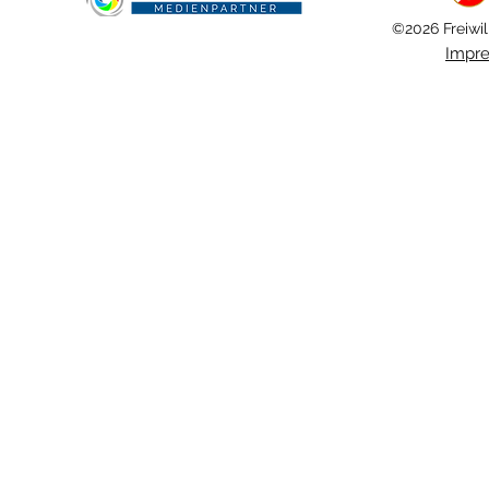
©2026 Freiwil
Impr