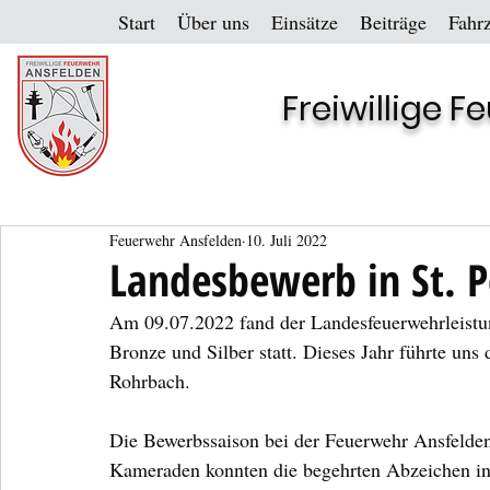
Start
Über uns
Einsätze
Beiträge
Fahr
Freiwillige 
Feuerwehr Ansfelden
10. Juli 2022
Landesbewerb in St. 
Am 09.07.2022 fand der Landesfeuerwehrleistu
Bronze und Silber statt. Dieses Jahr führte un
Rohrbach.
Die Bewerbssaison bei der Feuerwehr Ansfelde
Kameraden konnten die begehrten Abzeichen in 