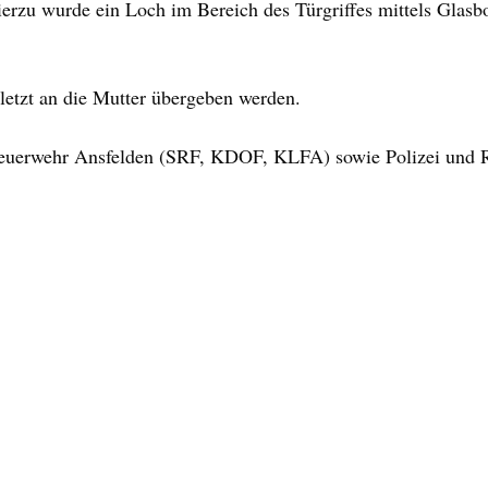
ierzu wurde ein Loch im Bereich des Türgriffes mittels Glasb
letzt an die Mutter übergeben werden.
Feuerwehr Ansfelden (SRF, KDOF, KLFA) sowie Polizei und R