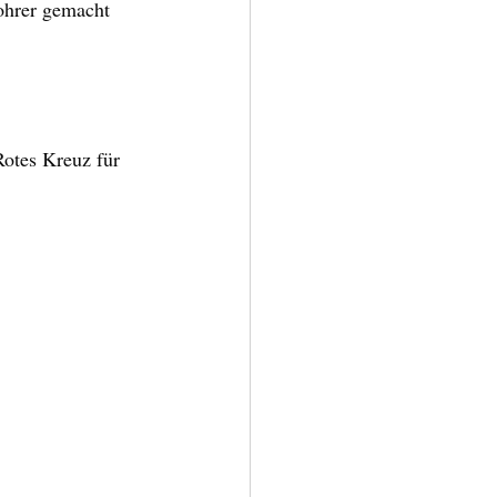
ohrer gemacht 
otes Kreuz für 