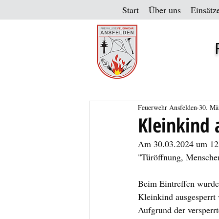
Start
Über uns
Einsätz
Feuerwehr Ansfelden
30. Mä
Kleinkind 
Am 30.03.2024 um 12:4
"Türöffnung, Menschenr
Beim Eintreffen wurde
Kleinkind ausgesperrt
Aufgrund der versperr