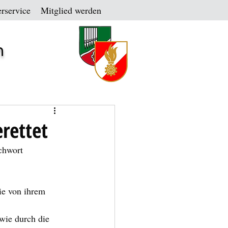
rservice
Mitglied werden
n
rettet
chwort 
ie von ihrem 
wie durch die 