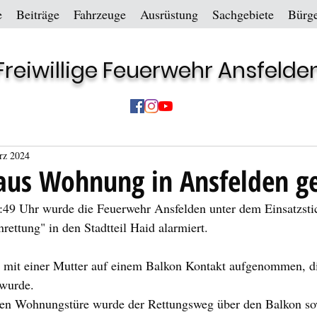
e
Beiträge
Fahrzeuge
Ausrüstung
Sachgebiete
Bürge
Freiwillige Feuerwehr Ansfelde
rz 2024
aus Wohnung in Ansfelden ge
9 Uhr wurde die Feuerwehr Ansfelden unter dem Einsatzsti
ettung" in den Stadtteil Haid alarmiert.
 mit einer Mutter auf einem Balkon Kontakt aufgenommen, d
 wurde.
ten Wohnungstüre wurde der Rettungsweg über den Balkon so