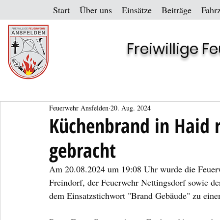
Start
Über uns
Einsätze
Beiträge
Fahr
Freiwillige 
Feuerwehr Ansfelden
20. Aug. 2024
Küchenbrand in Haid r
gebracht
Am 20.08.2024 um 19:08 Uhr wurde die Feuerw
Freindorf, der Feuerwehr Nettingsdorf sowie de
dem Einsatzstichwort "Brand Gebäude" zu einem