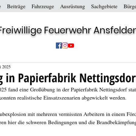
e
Beiträge
Fahrzeuge
Ausrüstung
Sachgebiete
Bürge
Freiwillige Feuerwehr Ansfelde
i 2025
in Papierfabrik Nettingsdor
5 fand eine Großübung in der Papierfabrik Nettingsdorf sta
onnten realistische Einsatzszenarien abgewickelt werden.
bexplosion mit mehreren vermissten Arbeitern in einem Förd
ren hier die schweren Bedingungen und die Brandbekämpfun