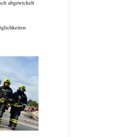
sch abgewickelt 
glichkeiten 