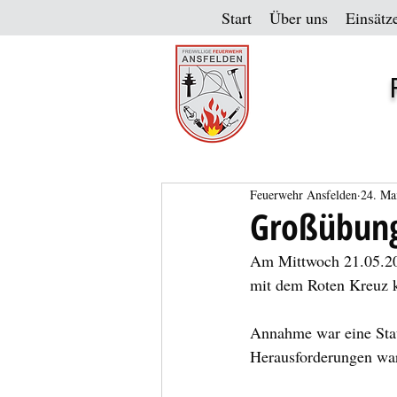
Start
Über uns
Einsätz
Feuerwehr Ansfelden
24. Ma
Großübung 
Am Mittwoch 21.05.202
mit dem Roten Kreuz k
Annahme war eine Stau
Herausforderungen wa