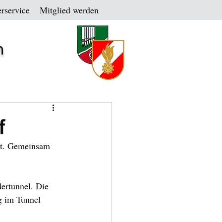
rservice
Mitglied werden
n
f
tt. Gemeinsam 
ertunnel. Die 
g im Tunnel