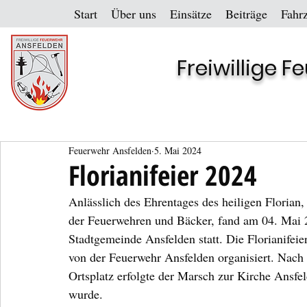
Start
Über uns
Einsätze
Beiträge
Fahr
Freiwillige 
Feuerwehr Ansfelden
5. Mai 2024
Florianifeier 2024
Anlässlich des Ehrentages des heiligen Florian
der Feuerwehren und Bäcker, fand am 04. Mai 2
Stadtgemeinde Ansfelden statt. Die Florianifeie
von der Feuerwehr Ansfelden organisiert. Nac
Ortsplatz erfolgte der Marsch zur Kirche Ansfel
wurde.