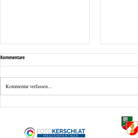
Kommentare
Kommentar verfassen...
Dieselaustritt bei LKW auf A1
Person aus ve
gerettet auf 
Ansfelden