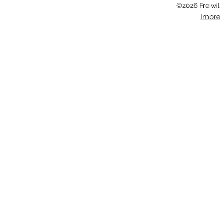
©2026 Freiwil
Impr