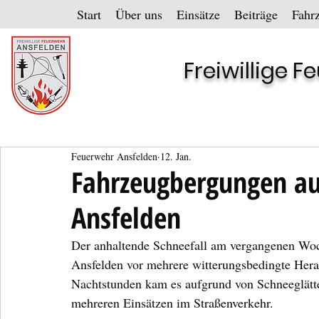
Start
Über uns
Einsätze
Beiträge
Fahr
Freiwillige 
Feuerwehr Ansfelden
12. Jan.
Fahrzeugbergungen auf
Ansfelden
Der anhaltende Schneefall am vergangenen Woch
Ansfelden vor mehrere witterungsbedingte Hera
Nachtstunden kam es aufgrund von Schneeglätte
mehreren Einsätzen im Straßenverkehr.