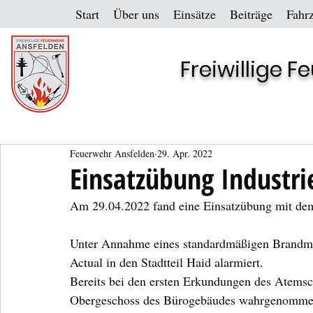
Start
Über uns
Einsätze
Beiträge
Fahr
Freiwillige 
Feuerwehr Ansfelden
29. Apr. 2022
Einsatzübung Industr
Am 29.04.2022 fand eine Einsatzübung mit dem
Unter Annahme eines standardmäßigen Brandme
Actual in den Stadtteil Haid alarmiert.
Bereits bei den ersten Erkundungen des Atemsc
Obergeschoss des Bürogebäudes wahrgenommen