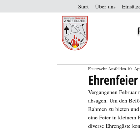
Start
Über uns
Einsätz
Feuerwehr Ansfelden
10. Ap
Ehrenfeier
Vergangenen Februar m
absagen. Um den Beför
Rahmen zu bieten und 
eine Feier in kleinem
diverse Ehrengäste kon