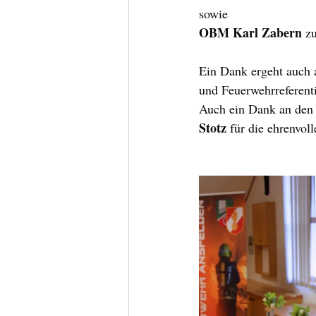
sowie
OBM Karl Zabern
 z
Ein Dank ergeht auch 
und Feuerwehrreferenti
Auch ein Dank an den
Stotz
 für die ehrenvo