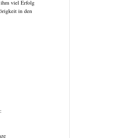
ihm viel Erfolg 
rigkeit in den 
:
nze