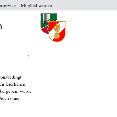
rservice
Mitglied werden
n
ronabedingt 
n feierlichen 
übergeben, wurde 
 Auch ohne 