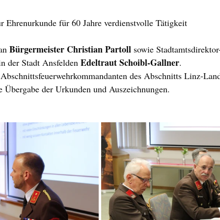
ur Ehrenurkunde für 60 Jahre verdienstvolle Tätigkeit
Bürgermeister Christian Partoll
an 
 sowie Stadtamtsdirektor-
Edeltraut Schoibl-Gallner
n der Stadt Ansfelden 
.
 Abschnittsfeuerwehrkommandanten des Abschnitts Linz-Lan
lle Übergabe der Urkunden und Auszeichnungen.