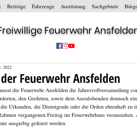
e
Beiträge
Fahrzeuge
Ausrüstung
Sachgebiete
Bürge
Freiwillige Feuerwehr Ansfelde
r. 2022
 der Feuerwehr Ansfelden
usst die Feuerwehr Ansfelden die Jahresvollversammlung co
derten, den Geehrten, sowie dem Anzulobenden dennoch eine
die Urkunden, die Dienstgrade oder die Orden ehrenhaft zu 
 Rahmen vergangenen Freitag im Feuerwehrhaus veranstalten.
nte ausgiebig gefeiert werden.