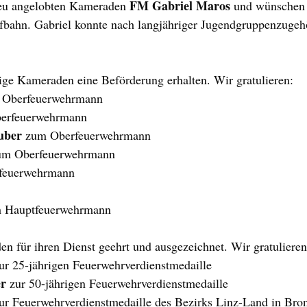
FM Gabriel Maros
eu angelobten Kameraden 
 und wünschen 
fbahn. Gabriel konnte nach langjähriger Jugendgruppenzugehö
ge Kameraden eine Beförderung erhalten. Wir gratulieren:
 zum Oberfeuerwehrmann	
erfeuerwehrmann
uber
 zum Oberfeuerwehrmann
um Oberfeuerwehrmann
feuerwehrmann
m Hauptfeuerwehrmann
 für ihren Dienst geehrt und ausgezeichnet. Wir gratulieren
zur 25-jährigen Feuerwehrverdienstmedaille
er
 zur 50-jährigen Feuerwehrverdienstmedaille
zur Feuerwehrverdienstmedaille des Bezirks Linz-Land in Bro