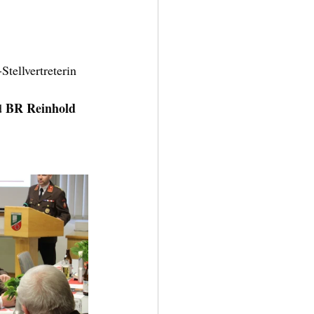
Stellvertreterin 
 BR Reinhold 
d