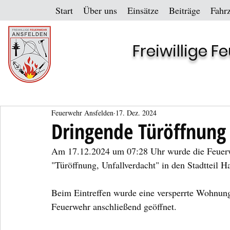
Start
Über uns
Einsätze
Beiträge
Fahr
Freiwillige 
Feuerwehr Ansfelden
17. Dez. 2024
Dringende Türöffnung 
Am 17.12.2024 um 07:28 Uhr wurde die Feuerwe
"Türöffnung, Unfallverdacht" in den Stadtteil Ha
Beim Eintreffen wurde eine versperrte Wohnung
Feuerwehr anschließend geöffnet.