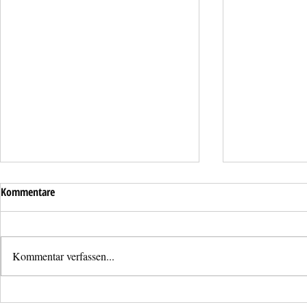
Kommentare
Kommentar verfassen...
Aufräumarbeiten nach
PKW Brand auf