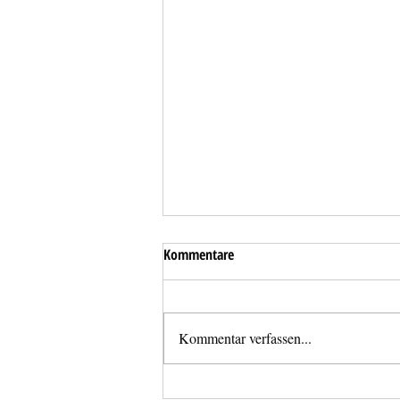
Kommentare
Kommentar verfassen...
Dringende Türöffnung im Stadtteil