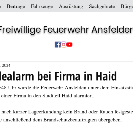
e
Beiträge
Fahrzeuge
Ausrüstung
Sachgebiete
Bürge
Freiwillige Feuerwehr Ansfelde
. 2024
ealarm bei Firma in Haid
8 Uhr wurde die Feuerwehr Ansfelden unter dem Einsatzsti
iner Firma in den Stadtteil Haid alarmiert.
 nach kurzer Lageerkundung kein Brand oder Rauch festgestel
de anschließend dem Brandschutzbeauftragten übergeben.