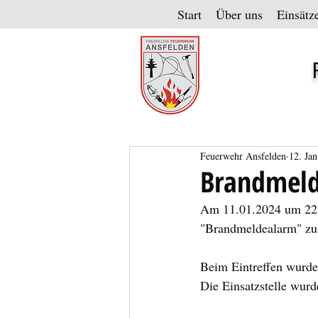
Start
Über uns
Einsätz
Feuerwehr Ansfelden
12. Jan
Brandmeld
Am 11.01.2024 um 22:4
"Brandmeldealarm" zu e
Beim Eintreffen wurde
Die Einsatzstelle wur